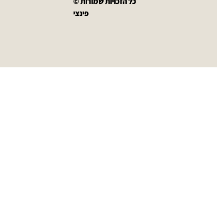
כל הזכויות שמורות ©
פינצי