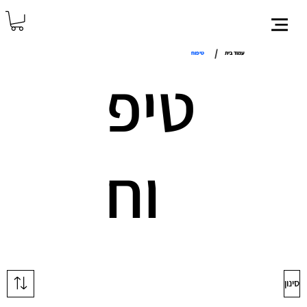
/
עמוד בית
טיפוח
טיפ
וח
סינון