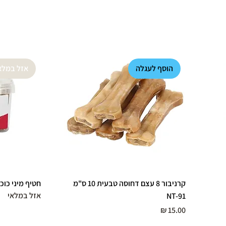
הוסף לעגלה
אזל במלא
קרניבור 8 עצם דחוסה טבעית 10 ס"מ
חטיף מיני כוכבים צבי 0
אזל במלאי
NT-91
מחיר