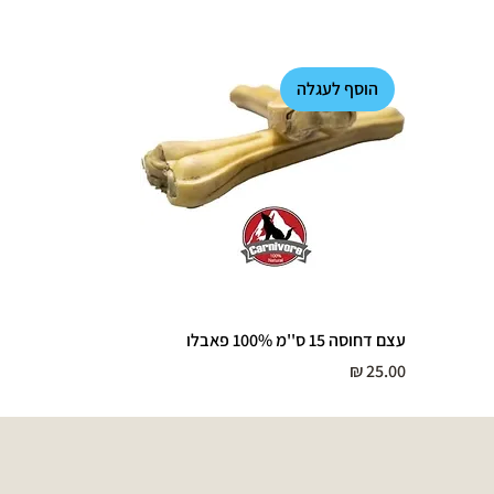
הוסף לעגלה
עצם דחוסה 15 ס''מ 100% פאבלו
מחיר