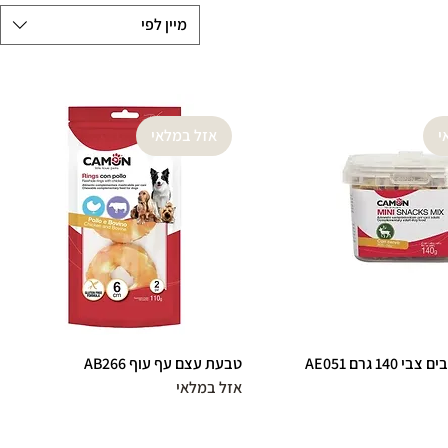
מיין לפי
י
אזל במלאי
14 גרם AE051
טבעת עצם עף עוף AB266
אזל במלאי