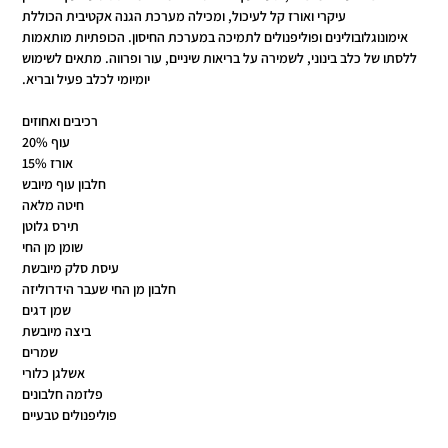
עיקרי ואורז קל לעיכול, ומכילה מערכת הגנה אקטיבית הכוללת
אימונוגלובולינים ופוליפנולים לתמיכה במערכת החיסון. הכופתיות מותאמות
ללסתו של כלב בינוני, לשמירה על בריאות שיניים, עור ופרווה. מתאים לשימוש
יומיומי לכלב פעיל ובריא.
רכיבים ואחוזים
עוף 20%
אורז 15%
חלבון עוף מיובש
חיטה מלאה
תירס גלוטן
שומן מן החי
עיסת סלק מיובשת
חלבון מן החי שעבר הידרוליזה
שמן דגים
ביצה מיובשת
שמרים
אשלגן כלורי
פלזמה חלבונים
פוליפנולים טבעיים