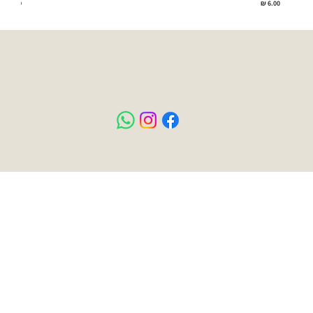
מחיר
מחיר
055-686-4751
עמוד בית
כל המוצרים
הצהרת נגישות
חנות כלבים
מדיניות פרטיות
חנות חתולים