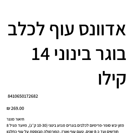
אדוונס עוף לכלב
בוגר בינוני 14
קילו
מק"ט
8410650172682
8410650172682
מחיר
תיאור מוצר
מזון יבש סופר-פרימיום לכלבים בוגרים מגזע בינוני (10-30 ק״ג), מיועד מגיל 8
חודשים ועד כ-8 שנים, טעם עוף ואורז. הפורמולה מבוססת על עוף כחלבון