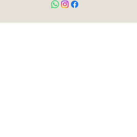
055-686-4751
עמוד בית
כל המוצרים
הצהרת נגישות
חנות כלבים
מדיניות פרטיות
חנות חתולים
אודות
מאמרים
משלוחים והחזרות
חיות נוספות
תוצאות חיפוש
כל הזכויות שמורות ©