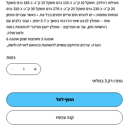
פעילות רגילה): משקל 10 ק״ג: כ-135 גרם משקל 15 ק״ג: כ-185 גרם משקל
20 ק״ג: כ-230 גרם משקל 25 ק״ג: כ-270 גרם משקל 30 ק״ג: כ-310 גרם
הנחיות נוספות: • יש להגיש מים טריים זמינים בכל עת. • כאשר עוברים ממזון
אחר – מומלץ לבצע שינוי הדרגתי במשך כ-5-7 ימים. • עבור כלבים עם
רגישויות מזון, עור או מפרקים – מומלץ ייעוץ וטרינרי להתאמת כמות
ולפורמולה.
אומגה 3 וחומצות שומן אומגה 6
הערה: ערכים מדויקים עשויים להשתנות בהתאם לאריזה ולשוק.
כמות
נותרו רק 3 במלאי
הוסף לסל
קנה עכשיו