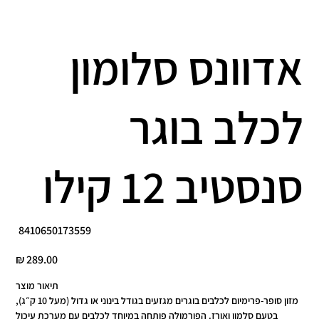
אדוונס סלומון
לכלב בוגר
סנסטיב 12 קילו
מק"ט
8410650173559
8410650173559
מחיר
תיאור מוצר
מזון סופר-פרימיום לכלבים בוגרים מגזעים בגודל בינוני או גדול (מעל 10 ק״ג),
בטעם סלמון ואורז. הפורמולה פותחה במיוחד לכלבים עם מערכת עיכול