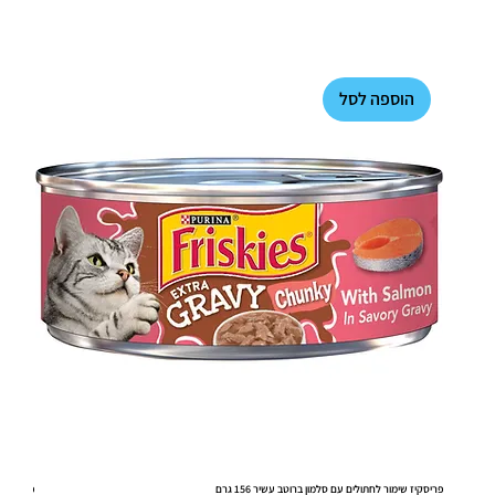
הוספה לסל
ה
פריסקיז שימור לחתולים עם סלמון ברוטב עשיר 156 גרם
פריסקיז שי