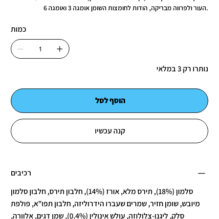
העור ולפרווה מבריקה, הודות לחומצות השומן אומגה 3 ואומגה 6.
כמות
נותרו רק 3 במלאי
הוסף לסל
קנה עכשיו
רכיבים
סלמון (18%), תירס מלא, אורז (14%), חלבון תירס, חלבון סלמון
מיובש, שומן חזיר, שמרים שעברו הידרוליזה, חלבון תפו"א, פולפת
סלק, ליגנו-צלולוזה, עולש אינולין (0.4%), שמן דגים, אלוורה,