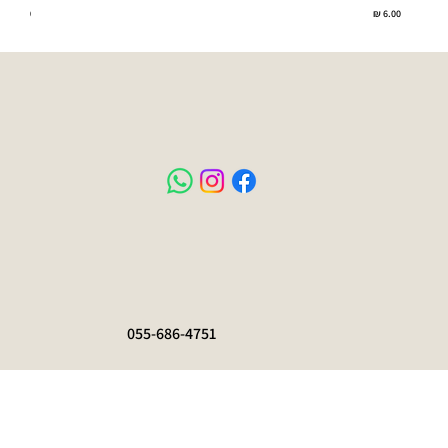
מחיר
מחיר
055-686-4751
עמוד בית
כל המוצרים
הצהרת נגישות
חנות כלבים
מדיניות פרטיות
חנות חתולים