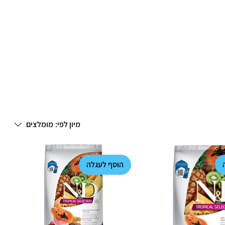
מיון לפי:
מומלצים
הוסף לעגלה