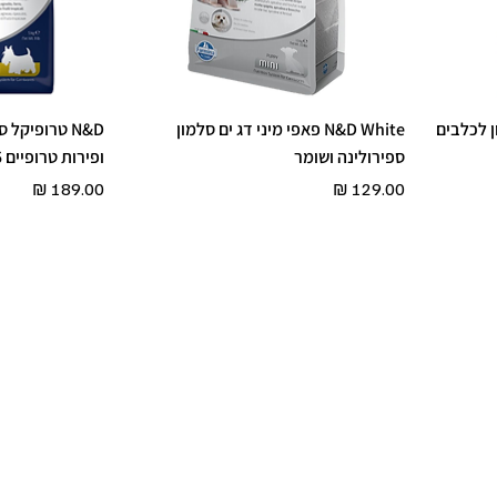
N&D Tropi סלמון לכלבים
N&D White פאפי מיני דג ים סלמון
N&D טרופיקל
ספירולינה ושומר
ופירות טרופיים 5 ק״ג
מחיר
מחיר