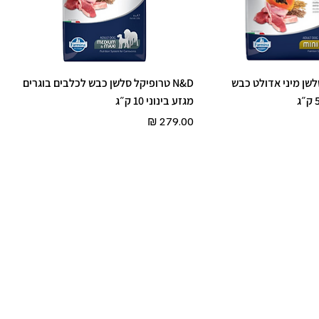
 סלשן מיני אדולט כבש
N&D טרופיקל סלשן כבש לכלבים בוגרים
מגזע בינוני 10 ק״ג
מחיר