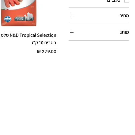
מחיר
מותג
cal Selection
בוגרים 10 ק״ג
ND
מחיר